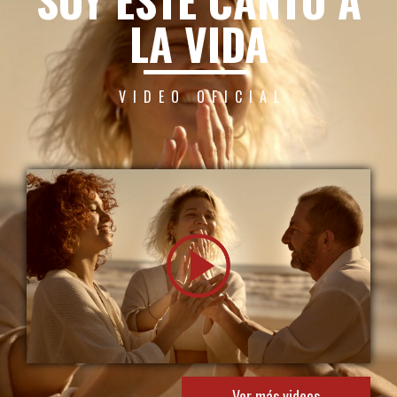
S
OY ESTE CANTO A
LA VIDA
VIDEO OFICIAL
Ver más videos