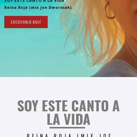
SOY ESTE CANTO A LA VIDA
Reina Roja (mix Joe Dworniak)
ESCÚCHALO AQUÍ
S
OY ESTE CANTO A
LA VIDA
REINA ROJA (MIX JOE