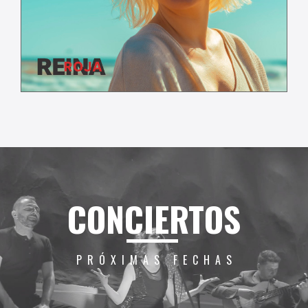
C
ONCIERTOS
PRÓXIMAS FECHAS